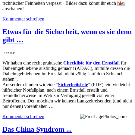
technischer Feinheiten verpasst - Bilder dazu könnt ihr euch
hier
anschauen!
Kommentar schreiben
Etwas für die Sicherheit, wenn es sie denn
gibt …
10.02.2011
Wir haben eine recht praktische
Checkliste für den Ernstfal
l
für
Daheimgebliebene ausfindig gemacht (ADAC), mithilfe dessen die
Daheimgebliebenen im Ernstfall nicht völlig “auf dem Schlauch
stehen”.
Ausserdem fanden wir eine “
Sicherheitsliste
” (PDF): ein vielleicht
hilfreicher Notfallplan, nach einem Ernstfall erstellt und
freundlicherweise im Web zur Verfügung gestellt von einer
Betroffenen. Den möchten wir keinem Langzeitreisenden (und nicht
nur denen) vorenthalten …
Kommentar schreiben
Das China Syndrom ...