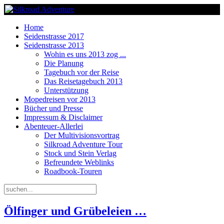
Home
Seidenstrasse 2017
Seidenstrasse 2013
Wohin es uns 2013 zog ...
Die Planung
Tagebuch vor der Reise
Das Reisetagebuch 2013
Unterstützung
Mopedreisen vor 2013
Bücher und Presse
Impressum & Disclaimer
Abenteuer-Allerlei
Der Multivisionsvortrag
Silkroad Adventure Tour
Stock und Stein Verlag
Befreundete Weblinks
Roadbook-Touren
Ölfinger und Grübeleien …