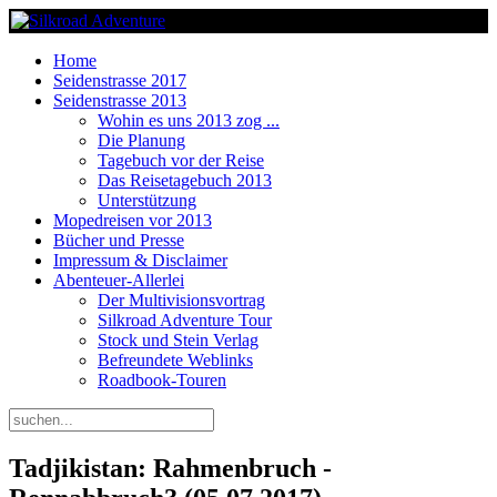
Home
Seidenstrasse 2017
Seidenstrasse 2013
Wohin es uns 2013 zog ...
Die Planung
Tagebuch vor der Reise
Das Reisetagebuch 2013
Unterstützung
Mopedreisen vor 2013
Bücher und Presse
Impressum & Disclaimer
Abenteuer-Allerlei
Der Multivisionsvortrag
Silkroad Adventure Tour
Stock und Stein Verlag
Befreundete Weblinks
Roadbook-Touren
Tadjikistan: Rahmenbruch -