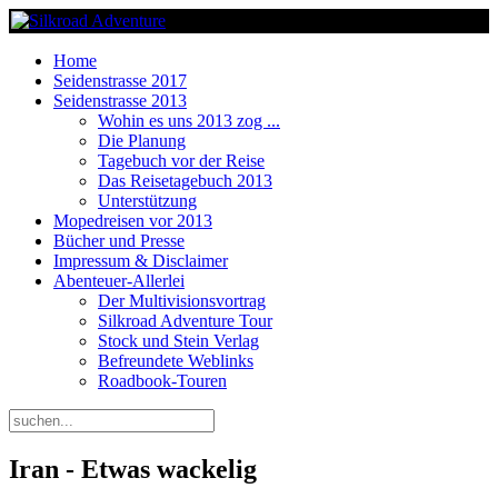
Home
Seidenstrasse 2017
Seidenstrasse 2013
Wohin es uns 2013 zog ...
Die Planung
Tagebuch vor der Reise
Das Reisetagebuch 2013
Unterstützung
Mopedreisen vor 2013
Bücher und Presse
Impressum & Disclaimer
Abenteuer-Allerlei
Der Multivisionsvortrag
Silkroad Adventure Tour
Stock und Stein Verlag
Befreundete Weblinks
Roadbook-Touren
Iran - Etwas wackelig