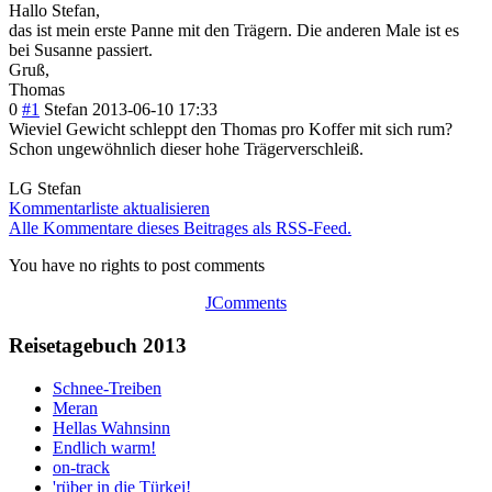
Hallo Stefan,
das ist mein erste Panne mit den Trägern. Die anderen Male ist es
bei Susanne passiert.
Gruß,
Thomas
0
#1
Stefan
2013-06-10 17:33
Wieviel Gewicht schleppt den Thomas pro Koffer mit sich rum?
Schon ungewöhnlich dieser hohe Trägerverschleiß.
LG Stefan
Kommentarliste aktualisieren
Alle Kommentare dieses Beitrages als RSS-Feed.
You have no rights to post comments
JComments
Reisetagebuch 2013
Schnee-Treiben
Meran
Hellas Wahnsinn
Endlich warm!
on-track
'rüber in die Türkei!