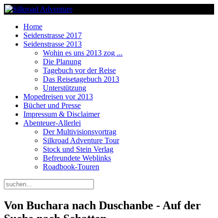
Home
Seidenstrasse 2017
Seidenstrasse 2013
Wohin es uns 2013 zog ...
Die Planung
Tagebuch vor der Reise
Das Reisetagebuch 2013
Unterstützung
Mopedreisen vor 2013
Bücher und Presse
Impressum & Disclaimer
Abenteuer-Allerlei
Der Multivisionsvortrag
Silkroad Adventure Tour
Stock und Stein Verlag
Befreundete Weblinks
Roadbook-Touren
Von Buchara nach Duschanbe - Auf der