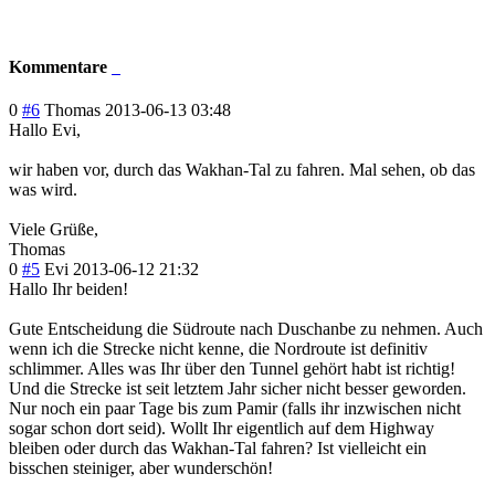
Kommentare
0
#6
Thomas
2013-06-13 03:48
Hallo Evi,
wir haben vor, durch das Wakhan-Tal zu fahren. Mal sehen, ob das
was wird.
Viele Grüße,
Thomas
0
#5
Evi
2013-06-12 21:32
Hallo Ihr beiden!
Gute Entscheidung die Südroute nach Duschanbe zu nehmen. Auch
wenn ich die Strecke nicht kenne, die Nordroute ist definitiv
schlimmer. Alles was Ihr über den Tunnel gehört habt ist richtig!
Und die Strecke ist seit letztem Jahr sicher nicht besser geworden.
Nur noch ein paar Tage bis zum Pamir (falls ihr inzwischen nicht
sogar schon dort seid). Wollt Ihr eigentlich auf dem Highway
bleiben oder durch das Wakhan-Tal fahren? Ist vielleicht ein
bisschen steiniger, aber wunderschön!