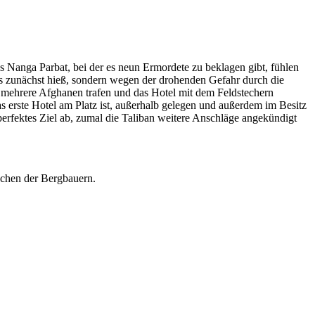
s Nanga Parbat, bei der es neun Ermordete zu beklagen gibt, fühlen
s zunächst hieß, sondern wegen der drohenden Gefahr durch die
 mehrere Afghanen trafen und das Hotel mit dem Feldstechern
s erste Hotel am Platz ist, außerhalb gelegen und außerdem im Besitz
 perfektes Ziel ab, zumal die Taliban weitere Anschläge angekündigt
schen der Bergbauern.