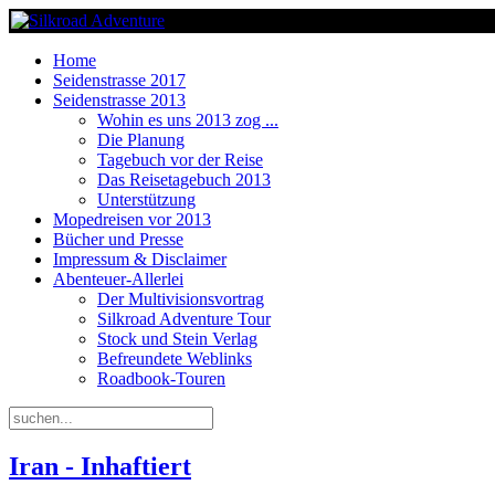
Home
Seidenstrasse 2017
Seidenstrasse 2013
Wohin es uns 2013 zog ...
Die Planung
Tagebuch vor der Reise
Das Reisetagebuch 2013
Unterstützung
Mopedreisen vor 2013
Bücher und Presse
Impressum & Disclaimer
Abenteuer-Allerlei
Der Multivisionsvortrag
Silkroad Adventure Tour
Stock und Stein Verlag
Befreundete Weblinks
Roadbook-Touren
Iran - Inhaftiert