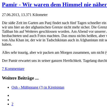
Pamir - Wir waren dem Himmel nie näher
27.06.2013, 13.371 Kilometer
Die süße Zeit im Garten am Panj findet nach fünf Tagen schneller ein
wir uns hier an der afghanischen Grenze nicht mehr sicher. Die Gre
Taliban bis auf Weiteres geschlossen worden. Am Abend vor unserer
beobachteten und auch Fotos machten. Das muss nichts heißen, aber w
von Aha Khan ist, der wie in Tadschikistan auch in Afghanistan mit s
haben.
Alles sehr traurig, aber wir packen am Morgen zusammen, um nicht (w
Der Pamir erwartet uns in seiner ganzen Herrlichkeit. Tagelang durc
7 Kommentare
Weitere Beiträge ...
Osh - Müßiggang (?) in Kirgisistan
2