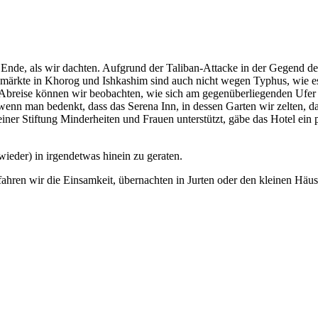
 Ende, als wir dachten. Aufgrund der Taliban-Attacke in der Gegend de
nzmärkte in Khorog und Ishkashim sind auch nicht wegen Typhus, wie e
 Abreise können wir beobachten, wie sich am gegenüberliegenden Ufer
enn man bedenkt, dass das Serena Inn, in dessen Garten wir zelten, da
einer Stiftung Minderheiten und Frauen unterstützt, gäbe das Hotel ein
ieder) in irgendetwas hinein zu geraten.
hfahren wir die Einsamkeit, übernachten in Jurten oder den kleinen Häu